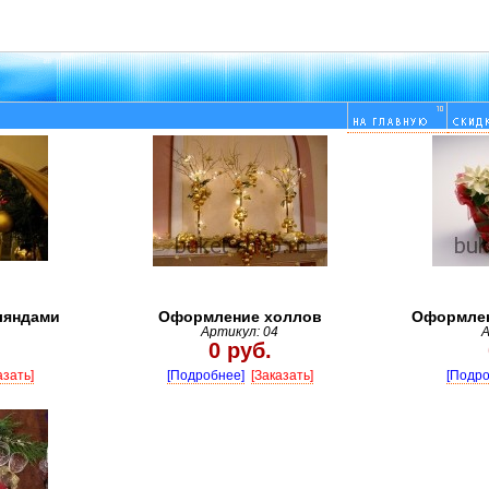
ляндами
Оформление холлов
Оформлен
Артикул: 04
А
0 руб.
азать]
[Подробнее]
[Заказать]
[Подро