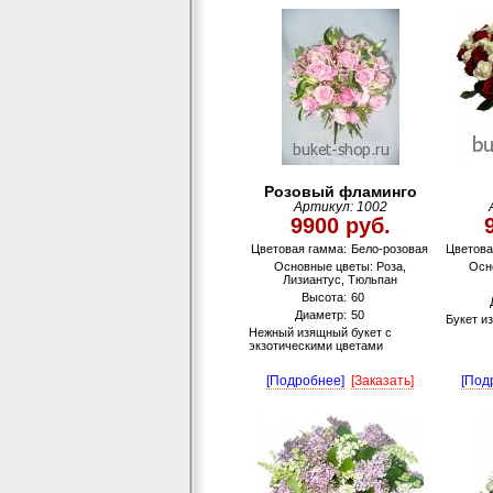
Розовый фламинго
Артикул: 1002
9900 руб.
Цветовая гамма:
Бело-розовая
Цветова
Основные цветы: Роза,
Осн
Лизиантус, Тюльпан
Высота:
60
Диаметр:
50
Букет и
Нежный изящный букет с
экзотическими цветами
[Подробнее]
[Заказать]
[Под