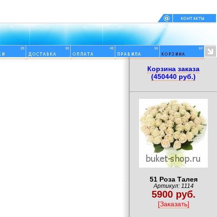
Корзина заказа
(450440 руб.)
51 Роза Талея
Артикул: 1114
5900 руб.
[Заказать]