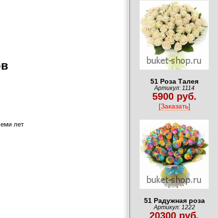
ов
51 Роза Талея
Артикул: 1114
5900 руб.
[Заказать]
семи лет
51 Радужная роза
Артикул: 1222
20300 руб.