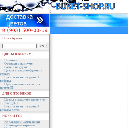
Поиск букета
ЦВЕТЫ В ВАКУУМЕ
Новинки
Орхидеи в вакууме
Розы в вакууме
Цветы в вакууме(цветы в
стекле)
Букеты из мыла ручной
работы
Оригинальные вазы для
цветов!!!
ДЛЯ ОПТОВИКОВ
Цветы в вакууме оптом ( от
15 тыс.руб )
Букеты из мыла ручной
работы оптом
НОВЫЙ ГОД
Новогодние композиции
Новогодние корзины