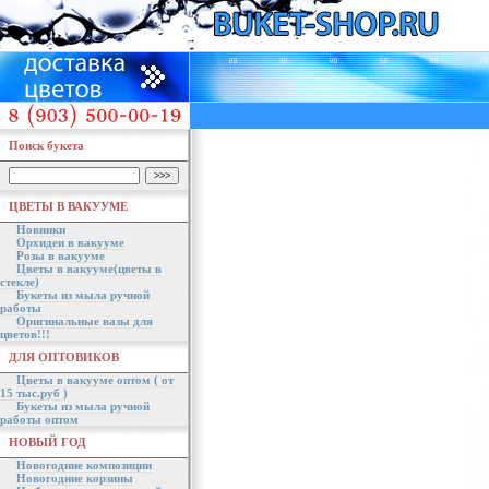
Поиск букета
ЦВЕТЫ В ВАКУУМЕ
Новинки
Орхидеи в вакууме
Розы в вакууме
Цветы в вакууме(цветы в
стекле)
Букеты из мыла ручной
работы
Оригинальные вазы для
цветов!!!
ДЛЯ ОПТОВИКОВ
Цветы в вакууме оптом ( от
15 тыс.руб )
Букеты из мыла ручной
работы оптом
НОВЫЙ ГОД
Новогодние композиции
Новогодние корзины