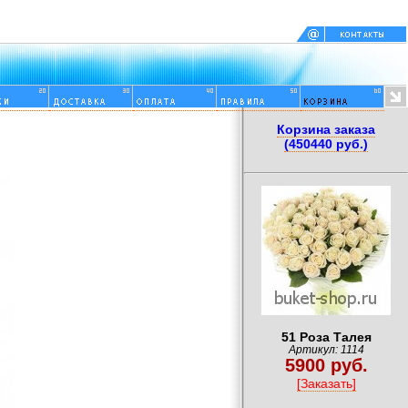
Корзина заказа
(450440 руб.)
51 Роза Талея
Артикул: 1114
5900 руб.
[Заказать]