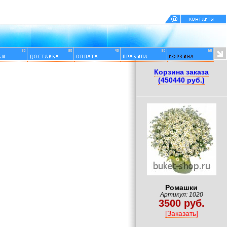
Корзина заказа
(450440 руб.)
Ромашки
Артикул: 1020
3500 руб.
[Заказать]