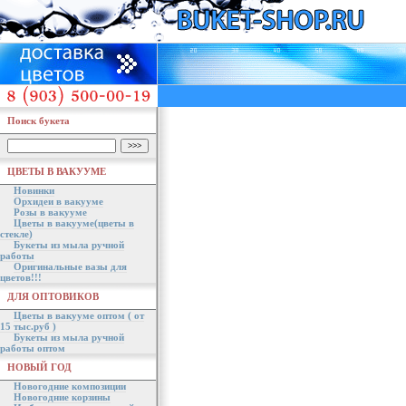
Поиск букета
ЦВЕТЫ В ВАКУУМЕ
Новинки
Орхидеи в вакууме
Розы в вакууме
Цветы в вакууме(цветы в
стекле)
Букеты из мыла ручной
работы
Оригинальные вазы для
цветов!!!
ДЛЯ ОПТОВИКОВ
Цветы в вакууме оптом ( от
15 тыс.руб )
Букеты из мыла ручной
работы оптом
НОВЫЙ ГОД
Новогодние композиции
Новогодние корзины