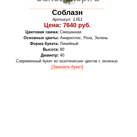
Соблазн
Артикул: 1351
Цена: 7640 руб.
Цветовая гамма:
Смешанная
Основные цветы:
Амариллис, Роза, Зелень
Форма букета:
Линейный
Высота:
80
Диаметр:
40
Cовременный букет из экзотических цветов с зеленью.
[Заказать букет]