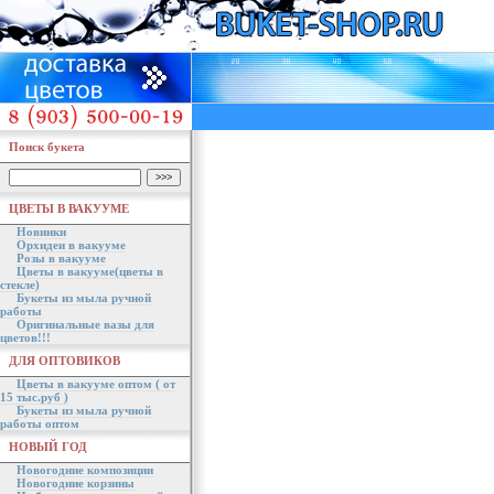
Поиск букета
ЦВЕТЫ В ВАКУУМЕ
Новинки
Орхидеи в вакууме
Розы в вакууме
Цветы в вакууме(цветы в
стекле)
Букеты из мыла ручной
работы
Оригинальные вазы для
цветов!!!
ДЛЯ ОПТОВИКОВ
Цветы в вакууме оптом ( от
15 тыс.руб )
Букеты из мыла ручной
работы оптом
НОВЫЙ ГОД
Новогодние композиции
Новогодние корзины