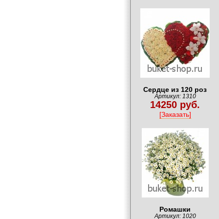
Сердце из 120 роз
Артикул: 1310
14250 руб.
[Заказать]
Ромашки
Артикул: 1020