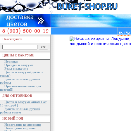
Поиск букета
ЦВЕТЫ В ВАКУУМЕ
Новинки
Орхидеи в вакууме
Розы в вакууме
Цветы в вакууме(цветы в
стекле)
Букеты из мыла ручной
работы
Оригинальные вазы для
цветов!!!
ДЛЯ ОПТОВИКОВ
Цветы в вакууме оптом ( от
15 тыс.руб )
Букеты из мыла ручной
работы оптом
НОВЫЙ ГОД
Новогодние композиции
Новогодние корзины