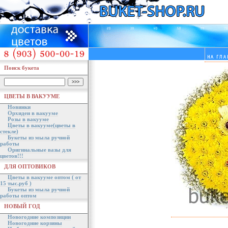
Поиск букета
ЦВЕТЫ В ВАКУУМЕ
Новинки
Орхидеи в вакууме
Розы в вакууме
Цветы в вакууме(цветы в
стекле)
Букеты из мыла ручной
работы
Оригинальные вазы для
цветов!!!
ДЛЯ ОПТОВИКОВ
Цветы в вакууме оптом ( от
15 тыс.руб )
Букеты из мыла ручной
работы оптом
НОВЫЙ ГОД
Новогодние композиции
Новогодние корзины