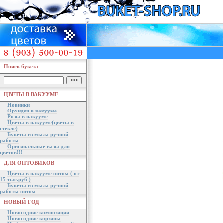
Поиск букета
ЦВЕТЫ В ВАКУУМЕ
Новинки
Орхидеи в вакууме
Розы в вакууме
Цветы в вакууме(цветы в
стекле)
Букеты из мыла ручной
работы
Оригинальные вазы для
цветов!!!
ДЛЯ ОПТОВИКОВ
Цветы в вакууме оптом ( от
15 тыс.руб )
Букеты из мыла ручной
работы оптом
НОВЫЙ ГОД
Новогодние композиции
Новогодние корзины