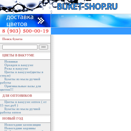
Поиск букета
ЦВЕТЫ В ВАКУУМЕ
Новинки
Орхидеи в вакууме
Розы в вакууме
Цветы в вакууме(цветы в
стекле)
Букеты из мыла ручной
работы
Оригинальные вазы для
цветов!!!
ДЛЯ ОПТОВИКОВ
Цветы в вакууме оптом ( от
15 тыс.руб )
Букеты из мыла ручной
работы оптом
НОВЫЙ ГОД
Новогодние композиции
Новогодние корзины