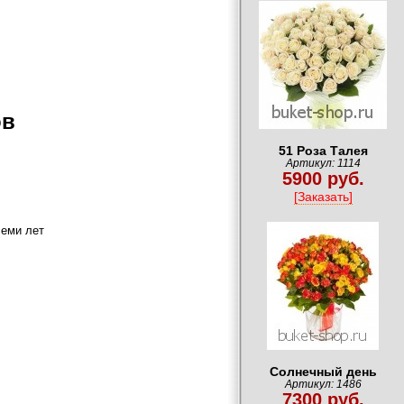
ов
51 Роза Талея
Артикул: 1114
5900 руб.
[Заказать]
семи лет
Солнечный день
Артикул: 1486
7300 руб.