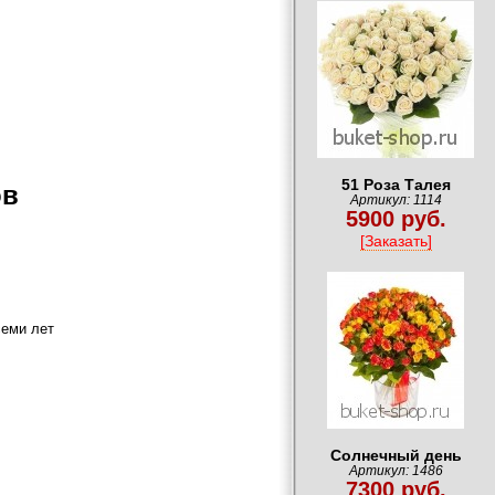
51 Роза Талея
ов
Артикул: 1114
5900 руб.
[Заказать]
семи лет
Солнечный день
Артикул: 1486
7300 руб.