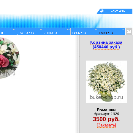
Корзина заказа
(450440 руб.)
Ромашки
Артикул: 1020
3500 руб.
[Заказать]