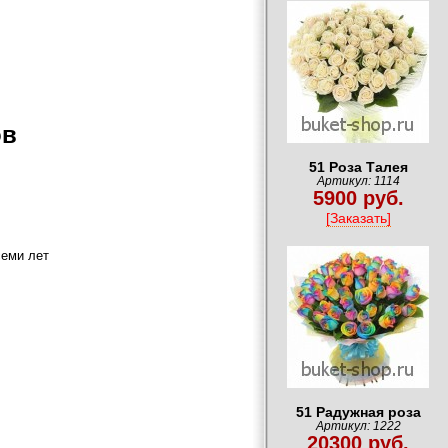
ов
51 Роза Талея
Артикул: 1114
5900 руб.
[Заказать]
семи лет
51 Радужная роза
Артикул: 1222
20300 руб.