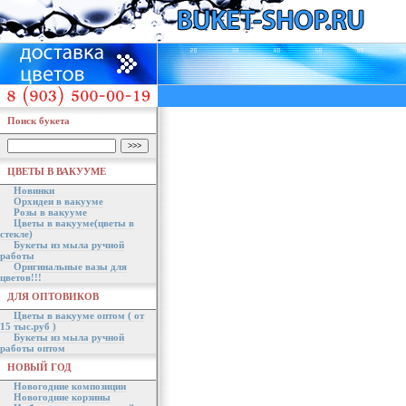
Поиск букета
ЦВЕТЫ В ВАКУУМЕ
Новинки
Орхидеи в вакууме
Розы в вакууме
Цветы в вакууме(цветы в
стекле)
Букеты из мыла ручной
работы
Оригинальные вазы для
цветов!!!
ДЛЯ ОПТОВИКОВ
Цветы в вакууме оптом ( от
15 тыс.руб )
Букеты из мыла ручной
работы оптом
НОВЫЙ ГОД
Новогодние композиции
Новогодние корзины