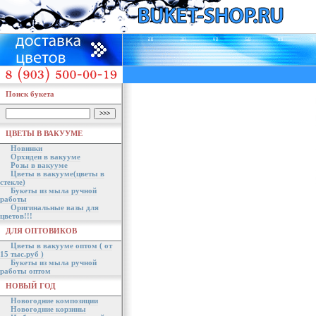
Поиск букета
ЦВЕТЫ В ВАКУУМЕ
Новинки
Орхидеи в вакууме
Розы в вакууме
Цветы в вакууме(цветы в
стекле)
Букеты из мыла ручной
работы
Оригинальные вазы для
цветов!!!
ДЛЯ ОПТОВИКОВ
Цветы в вакууме оптом ( от
15 тыс.руб )
Букеты из мыла ручной
работы оптом
НОВЫЙ ГОД
Новогодние композиции
Новогодние корзины