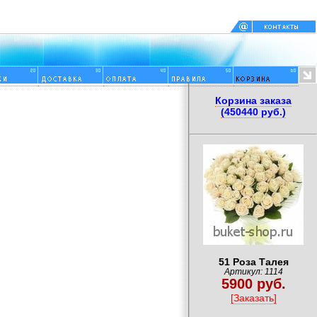
Корзина заказа
(450440 руб.)
51 Роза Талея
Артикул: 1114
5900 руб.
[Заказать]