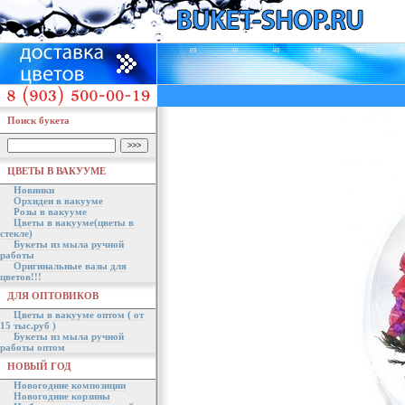
Поиск букета
ЦВЕТЫ В ВАКУУМЕ
Новинки
Орхидеи в вакууме
Розы в вакууме
Цветы в вакууме(цветы в
стекле)
Букеты из мыла ручной
работы
Оригинальные вазы для
цветов!!!
ДЛЯ ОПТОВИКОВ
Цветы в вакууме оптом ( от
15 тыс.руб )
Букеты из мыла ручной
работы оптом
НОВЫЙ ГОД
Новогодние композиции
Новогодние корзины