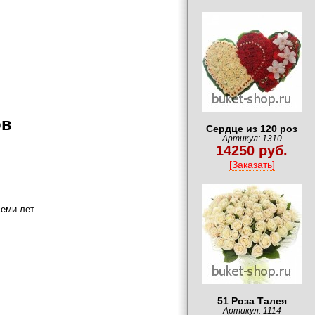
ов
Сердце из 120 роз
Артикул: 1310
14250 руб.
[Заказать]
семи лет
51 Роза Талея
Артикул: 1114