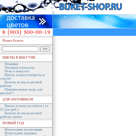
Поиск букета
ЦВЕТЫ В ВАКУУМЕ
Новинки
Орхидеи в вакууме
Розы в вакууме
Цветы в вакууме(цветы в
стекле)
Букеты из мыла ручной
работы
Оригинальные вазы для
цветов!!!
ДЛЯ ОПТОВИКОВ
Цветы в вакууме оптом ( от
15 тыс.руб )
Букеты из мыла ручной
работы оптом
НОВЫЙ ГОД
Новогодние композиции
Новогодние корзины