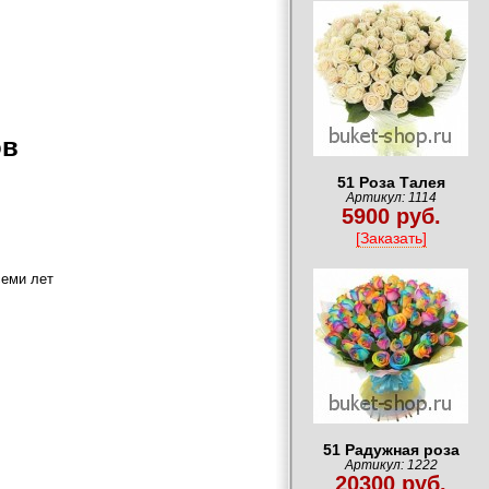
ов
51 Роза Талея
Артикул: 1114
5900 руб.
[Заказать]
семи лет
51 Радужная роза
Артикул: 1222
20300 руб.