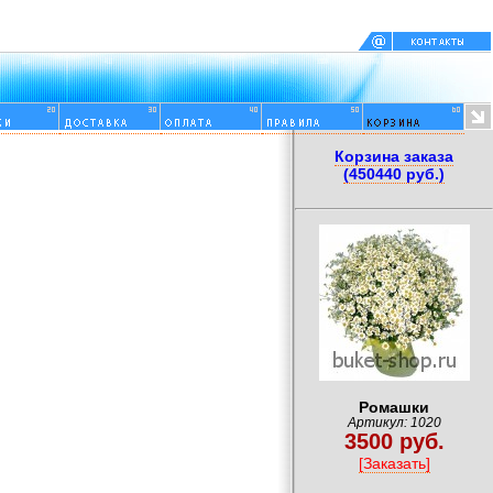
Корзина заказа
(450440 руб.)
Ромашки
Артикул: 1020
3500 руб.
[Заказать]