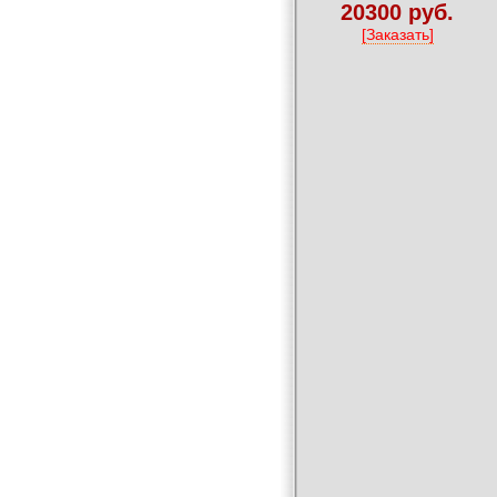
20300 руб.
[Заказать]