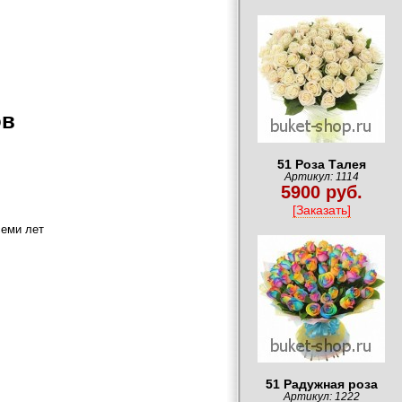
ов
51 Роза Талея
Артикул: 1114
5900 руб.
[Заказать]
семи лет
51 Радужная роза
Артикул: 1222