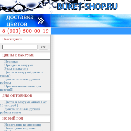
Поиск букета
ЦВЕТЫ В ВАКУУМЕ
Новинки
Орхидеи в вакууме
Розы в вакууме
Цветы в вакууме(цветы в
стекле)
Букеты из мыла ручной
работы
Оригинальные вазы для
цветов!!!
ДЛЯ ОПТОВИКОВ
Цветы в вакууме оптом ( от
15 тыс.руб )
Букеты из мыла ручной
работы оптом
НОВЫЙ ГОД
Новогодние композиции
Новогодние корзины