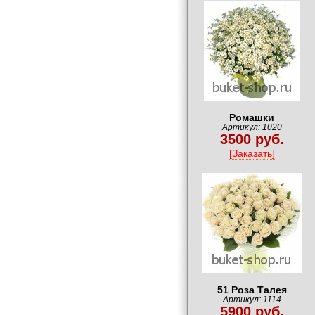
Ромашки
Артикул: 1020
3500 руб.
[Заказать]
51 Роза Талея
Артикул: 1114
5900 руб.