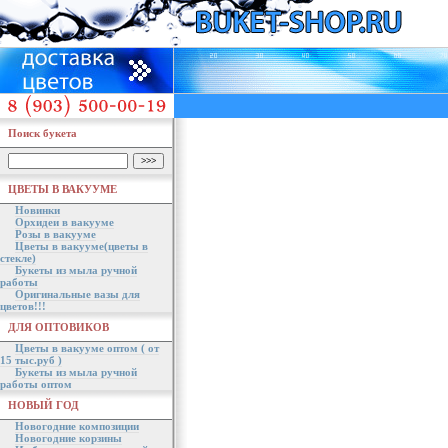
Поиск букета
ЦВЕТЫ В ВАКУУМЕ
Новинки
Орхидеи в вакууме
Розы в вакууме
Цветы в вакууме(цветы в
стекле)
Букеты из мыла ручной
работы
Оригинальные вазы для
цветов!!!
ДЛЯ ОПТОВИКОВ
Цветы в вакууме оптом ( от
15 тыс.руб )
Букеты из мыла ручной
работы оптом
НОВЫЙ ГОД
Новогодние композиции
Новогодние корзины