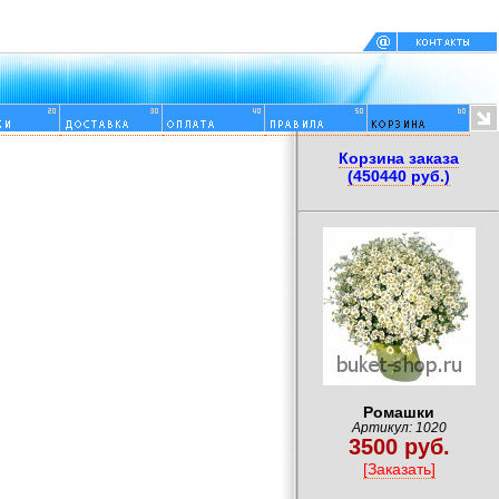
Корзина заказа
(450440 руб.)
Ромашки
Артикул: 1020
3500 руб.
[Заказать]