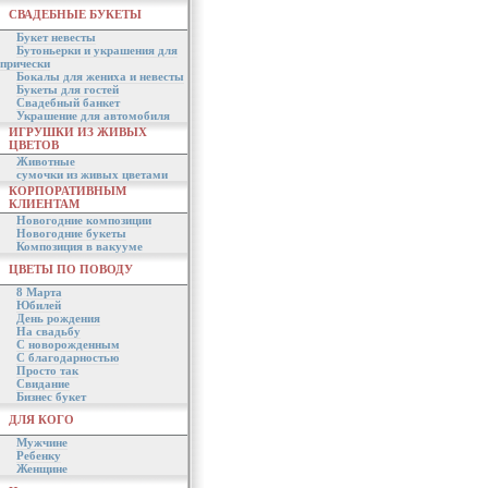
СВАДЕБНЫЕ БУКЕТЫ
Букет невесты
Бутоньерки и украшения для
прически
Бокалы для жениха и невесты
Букеты для гостей
Свадебный банкет
Украшение для автомобиля
ИГРУШКИ ИЗ ЖИВЫХ
ЦВЕТОВ
Животные
сумочки из живых цветами
КОРПОРАТИВНЫМ
КЛИЕНТАМ
Новогодние композиции
Новогодние букеты
Композиция в вакууме
ЦВЕТЫ ПО ПОВОДУ
8 Марта
Юбилей
День рождения
На свадьбу
С новорожденным
С благодарностью
Просто так
Свидание
Бизнес букет
ДЛЯ КОГО
Мужчине
Ребенку
Женщине